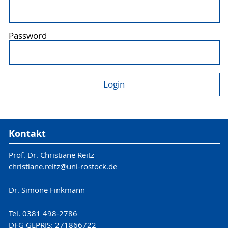
Password
Kontakt
Prof. Dr. Christiane Reitz
christiane.reitz@uni-rostock.de
Dr. Simone Finkmann
Tel. 0381 498-2786
DFG GEPRIS: 271866722